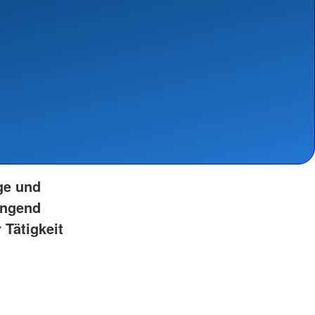
ge und
ingend
 Tätigkeit