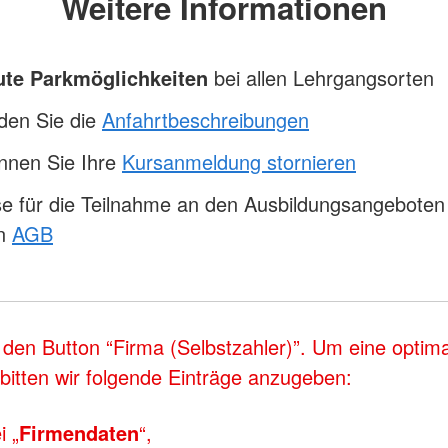
Weitere Informationen
ute Parkmöglichkeiten
bei allen Lehrgangsorten
nden Sie die
Anfahrtbeschreibungen
nnen Sie Ihre
Kursanmeldung stornieren
e für die Teilnahme an den Ausbildungsangeboten 
en
AGB
 den Button “Firma (Selbstzahler)”. Um eine opti
itten wir folgende Einträge anzugeben:
i „
Firmendaten
“,