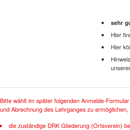
sehr g
Hier fi
Hier kö
Hinweis
unser
Bitte wählt im später folgenden Anmelde-Formular
und Abrechnung des Lehrganges zu ermöglichen, b
die zuständige DRK Gliederung (Ortsverein) be