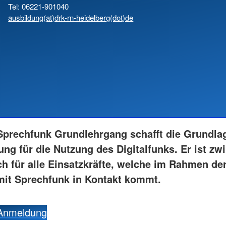
Tel: 06221-901040
ausbildung(at)drk-rn-heidelberg(dot)de
prechfunk Grundlehrgang schafft die Grundla
ung für die Nutzung des Digitalfunks. Er ist zw
ch für alle Einsatzkräfte, welche im Rahmen der
it Sprechfunk in Kontakt kommt.
 Anmeldung