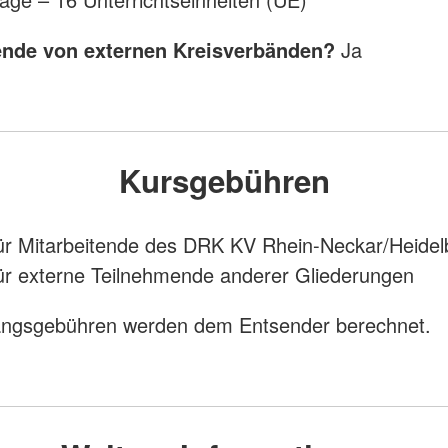
nde von externen Kreisverbänden?
Ja
Kursgebühren
ür Mitarbeitende des DRK KV Rhein-Neckar/Heidel
ür externe Teilnehmende anderer Gliederungen
angsgebühren werden dem Entsender berechnet.