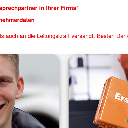
sprechpartner in Ihrer Firma
“
lnehmerdaten
“
als auch an die Leitungskraft versandt. Besten Dan