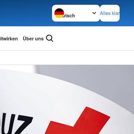
Sprache wechseln zu
Alles klar
itwirken
Über uns