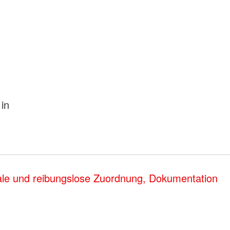
in
male und reibungslose Zuordnung, Dokumentation