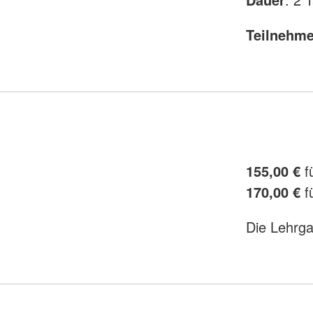
Teilnehme
155,00 €
f
170,00 €
f
Die Lehrg