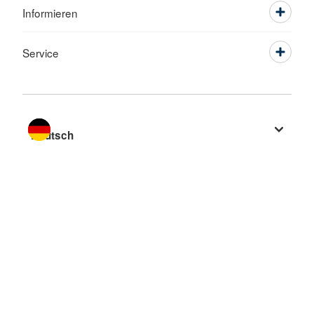
Informieren
Service
Sprache wechseln zu