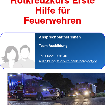
Hilfe für
Feuerwehren
Ansprechpartner*innen
Team Ausbildung
Tel: 06221-901040
ausbildung(at)drk-rn-heidelberg(dot)de