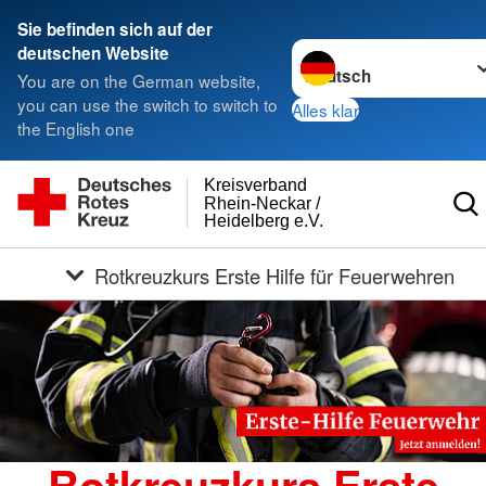
Sie befinden sich auf der
Sprache wechseln zu
deutschen Website
You are on the German website,
you can use the switch to switch to
Alles klar
the English one
Kreisverband
Rhein-Neckar /
Heidelberg e.V.
Rotkreuzkurs Erste Hilfe für Feuerwehren
Rotkreuzkurs Erste