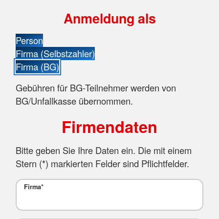
Anmeldung als
Person
Firma (Selbstzahler)
Firma (BG)
Gebühren für BG-Teilnehmer werden von
BG/Unfallkasse übernommen.
Firmendaten
Bitte geben Sie Ihre Daten ein. Die mit einem
Stern (
*
) markierten Felder sind Pflichtfelder.
Firma
*