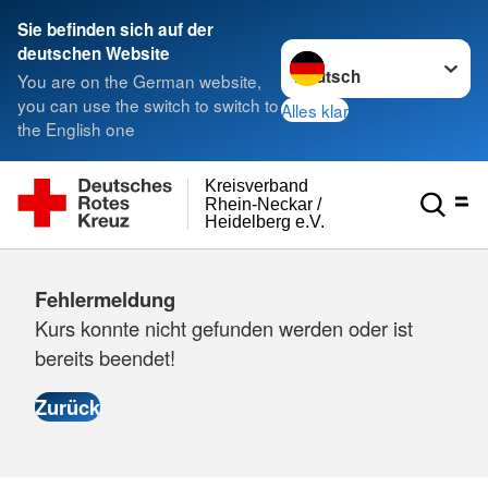
Sie befinden sich auf der
Sprache wechseln zu
deutschen Website
You are on the German website,
you can use the switch to switch to
Alles klar
the English one
Kreisverband
Rhein-Neckar /
Heidelberg e.V.
Fehlermeldung
Kurs konnte nicht gefunden werden oder ist
bereits beendet!